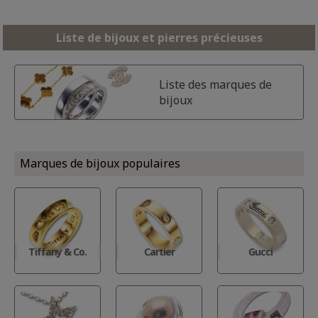
Liste de bijoux et pierres précieuses
Liste des marques de
bijoux
Marques de bijoux populaires
Tiffany & Co.
Cartier
Gucci