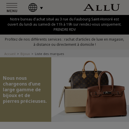
Notre bureau d'achat situé au 3 rue du Faubourg Saint-Honoré est
ouvert du lundi au samedi de 11h à 19h sur rendez-vous uniquement.
PRENDRE RDV
Profitez de nos différents services : rachat d’articles de luxe en magasin,
à distance ou directement à domicile !
Accueil
Bijoux
Liste des marques
Nous nous
chargeons d’une
large gamme de
bijoux et de
pierres précieuses.