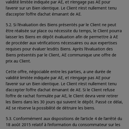
validité limitée indiquée par AE, et n’engage pas AE pour
l’avenir sur un Bien identique. Le Client n’est nullement tenu
d’accepter l’offre d’achat émanant de AE.
5.2. Si l’évaluation des Biens présentés par le Client ne peut
être réalisée sur place ou nécessite du temps, le Client pourra
laisser les Biens en dépôt évaluation afin de permettre à AE
de procéder aux vérifications nécessaires ou aux expertises
requises pour évaluer lesdits Biens. Après l’évaluation des
Biens présentés par le Client, AE communique une offre de
prix au Client.
Cette offre, négociable entre les parties, a une durée de
validité limitée indiquée par AE, et n’engage pas AE pour
l’avenir sur un Bien identique. Le Client n’est nullement tenu
d’accepter l’offre d’achat émanant de AE. Si le Client refuse
l’offre de rachat formulée par AE, le Client devra venir retirer
les Biens dans les 30 jours qui suivent le dépôt. Passé ce délai,
AE se réserve la possibilité de détruire les biens.
5.3. Conformément aux dispositions de l’article 4 de l’arrêté du
18 août 2015 relatif à l’information du consommateur sur les