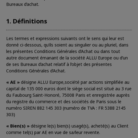
Bureaux d’achat.
1. Définitions
Les termes et expressions suivants ont le sens qui leur est
donné ci-dessous, qu’ils soient au singulier ou au pluriel, dans
les présentes Conditions Générales d’Achat ou dans tout
autre document émanant de la société ALLU Europe ou d’un
de ses Bureaux d’achat relatif à l’objet des présentes
Conditions Générales d’Achat.
« AE »
désigne ALLU Europe,société par actions simplifiée au
capital de 135 000 euros dont le siège social est situé au 3 rue
du Faubourg Saint-Honoré, 75008 Paris et enregistrée auprès
du registre du commerce et des sociétés de Paris sous le
numéro SIREN 882 145 303 (numéro de TVA : FR 5388 2145
303)
« Bien(s) »
désigne le(s) bien(s) usagé(s), acheté(s) au Client
comme tel(s) par AE en vue de sa/leur revente.