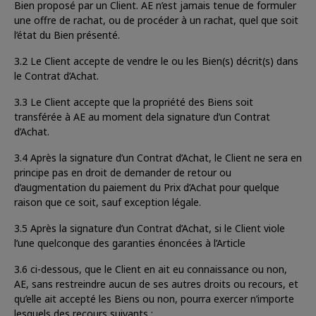
Bien proposé par un Client. AE n’est jamais tenue de formuler
une offre de rachat, ou de procéder à un rachat, quel que soit
l’état du Bien présenté.
3.2 Le Client accepte de vendre le ou les Bien(s) décrit(s) dans
le Contrat d’Achat.
3.3 Le Client accepte que la propriété des Biens soit
transférée à AE au moment dela signature d’un Contrat
d’Achat.
3.4 Après la signature d’un Contrat d’Achat, le Client ne sera en
principe pas en droit de demander de retour ou
d’augmentation du paiement du Prix d’Achat pour quelque
raison que ce soit, sauf exception légale.
3.5 Après la signature d’un Contrat d’Achat, si le Client viole
l’une quelconque des garanties énoncées à l’Article
3.6 ci-dessous, que le Client en ait eu connaissance ou non,
AE, sans restreindre aucun de ses autres droits ou recours, et
qu’elle ait accepté les Biens ou non, pourra exercer n’importe
lesquels des recours suivants :