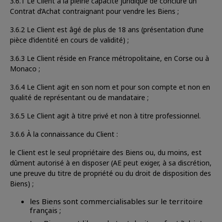
3.6.1 Le Client a la pleine capacité juridique de conclure un
Contrat d’Achat contraignant pour vendre les Biens ;
3.6.2 Le Client est âgé de plus de 18 ans (présentation d’une
pièce d’identité en cours de validité) ;
3.6.3 Le Client réside en France métropolitaine, en Corse ou à
Monaco ;
3.6.4 Le Client agit en son nom et pour son compte et non en
qualité de représentant ou de mandataire ;
3.6.5 Le Client agit à titre privé et non à titre professionnel.
3.6.6 À la connaissance du Client :
le Client est le seul propriétaire des Biens ou, du moins, est
dûment autorisé à en disposer (AE peut exiger, à sa discrétion,
une preuve du titre de propriété ou du droit de disposition des
Biens) ;
les Biens sont commercialisables sur le territoire
français ;