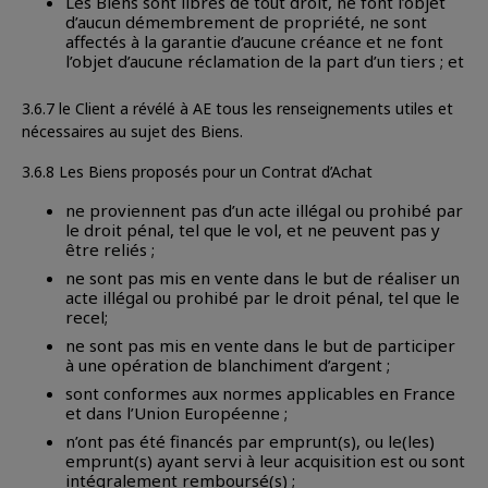
Les Biens sont libres de tout droit, ne font l’objet
d’aucun démembrement de propriété, ne sont
affectés à la garantie d’aucune créance et ne font
l’objet d’aucune réclamation de la part d’un tiers ; et
3.6.7 le Client a révélé à AE tous les renseignements utiles et
nécessaires au sujet des Biens.
3.6.8 Les Biens proposés pour un Contrat d’Achat
ne proviennent pas d’un acte illégal ou prohibé par
le droit pénal, tel que le vol, et ne peuvent pas y
être reliés ;
ne sont pas mis en vente dans le but de réaliser un
acte illégal ou prohibé par le droit pénal, tel que le
recel;
ne sont pas mis en vente dans le but de participer
à une opération de blanchiment d’argent ;
sont conformes aux normes applicables en France
et dans l’Union Européenne ;
n’ont pas été financés par emprunt(s), ou le(les)
emprunt(s) ayant servi à leur acquisition est ou sont
intégralement remboursé(s) ;