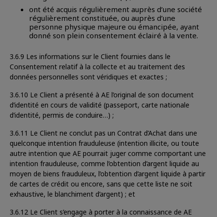
ont été acquis régulièrement auprès d’une société
régulièrement constituée, ou auprès d’une
personne physique majeure ou émancipée, ayant
donné son plein consentement éclairé à la vente.
3.6.9 Les informations sur le Client fournies dans le
Consentement relatif à la collecte et au traitement des
données personnelles sont véridiques et exactes ;
3.6.10 Le Client a présenté à AE l’original de son document
d’identité en cours de validité (passeport, carte nationale
d’identité, permis de conduire…) ;
3.6.11 Le Client ne conclut pas un Contrat d’Achat dans une
quelconque intention frauduleuse (intention illicite, ou toute
autre intention que AE pourrait juger comme comportant une
intention frauduleuse, comme l’obtention d’argent liquide au
moyen de biens frauduleux, l’obtention d’argent liquide à partir
de cartes de crédit ou encore, sans que cette liste ne soit
exhaustive, le blanchiment d’argent) ; et
3.6.12 Le Client s’engage à porter à la connaissance de AE