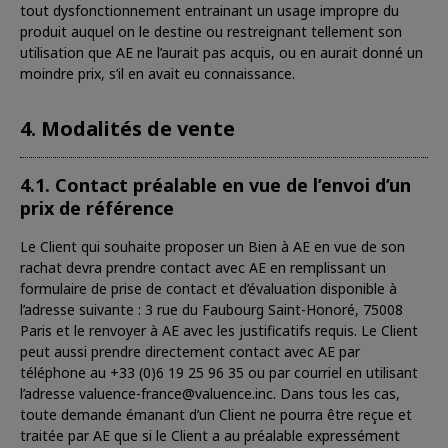
tout dysfonctionnement entrainant un usage impropre du
produit auquel on le destine ou restreignant tellement son
utilisation que AE ne l’aurait pas acquis, ou en aurait donné un
moindre prix, s’il en avait eu connaissance.
4. Modalités de vente
4.1. Contact préalable en vue de l’envoi d’un
prix de référence
Le Client qui souhaite proposer un Bien à AE en vue de son
rachat devra prendre contact avec AE en remplissant un
formulaire de prise de contact et d’évaluation disponible à
l’adresse suivante : 3 rue du Faubourg Saint-Honoré, 75008
Paris et le renvoyer à AE avec les justificatifs requis. Le Client
peut aussi prendre directement contact avec AE par
téléphone au +33 (0)6 19 25 96 35 ou par courriel en utilisant
l’adresse valuence-france@valuence.inc. Dans tous les cas,
toute demande émanant d’un Client ne pourra être reçue et
traitée par AE que si le Client a au préalable expressément