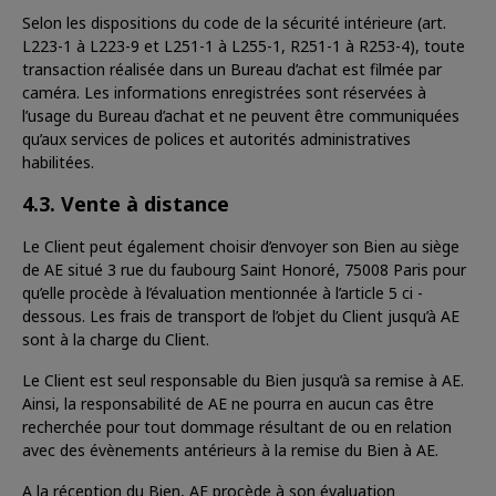
Selon les dispositions du code de la sécurité intérieure (art.
L223-1 à L223-9 et L251-1 à L255-1, R251-1 à R253-4), toute
transaction réalisée dans un Bureau d’achat est filmée par
caméra. Les informations enregistrées sont réservées à
l’usage du Bureau d’achat et ne peuvent être communiquées
qu’aux services de polices et autorités administratives
habilitées.
4.3. Vente à distance
Le Client peut également choisir d’envoyer son Bien au siège
de AE situé 3 rue du faubourg Saint Honoré, 75008 Paris pour
qu’elle procède à l’évaluation mentionnée à l’article 5 ci -
dessous. Les frais de transport de l’objet du Client jusqu’à AE
sont à la charge du Client.
Le Client est seul responsable du Bien jusqu’à sa remise à AE.
Ainsi, la responsabilité de AE ne pourra en aucun cas être
recherchée pour tout dommage résultant de ou en relation
avec des évènements antérieurs à la remise du Bien à AE.
A la réception du Bien, AE procède à son évaluation