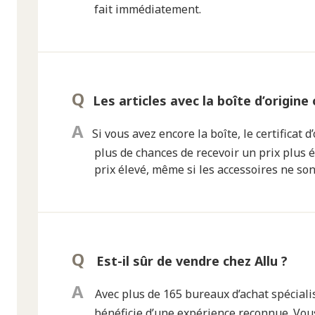
fait immédiatement.
Les articles avec la boîte d’origine
Si vous avez encore la boîte, le certificat 
plus de chances de recevoir un prix plus él
prix élevé, même si les accessoires ne son
Est-il sûr de vendre chez Allu ?
Avec plus de 165 bureaux d’achat spécialis
bénéficie d’une expérience reconnue. Vous