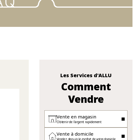
Les Services d'ALLU
Comment
Vendre
Vente en magasin
Obtenir de l'argent rapidement
Vente à domicile
Vendez depuis le confort de votre domicile