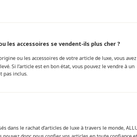
 ou les accessoires se vendent-ils plus cher ?
d’origine ou les accessoires de votre article de luxe, vous avez
evé. Si l’article est en bon état, vous pouvez le vendre à un
t pas inclus.
és dans le rachat d’articles de luxe à travers le monde, ALL
 pouvez donc nous confier vos articles en toute confiance e