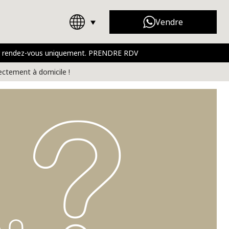
Vendre
 sur rendez-vous uniquement. PRENDRE RDV
Chanel
Toutes les marques
rt
rectement à domicile !