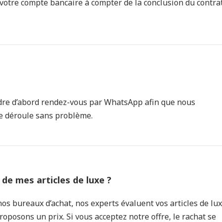
votre compte bancaire à compter de la conclusion du contra
dre d’abord rendez-vous par WhatsApp afin que nous
se déroule sans problème.
de mes articles de luxe ?
nos bureaux d’achat, nos experts évaluent vos articles de lux
roposons un prix. Si vous acceptez notre offre, le rachat se