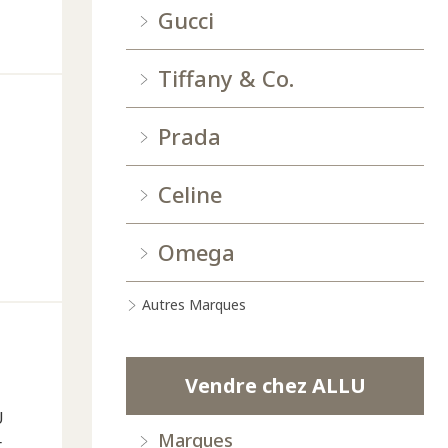
Gucci
Tiffany & Co.
Prada
Celine
Omega
Autres Marques
Vendre chez ALLU
U
Marques
t