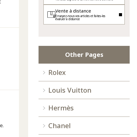
t
Vente à distance
Envoyez-nous vos articles et faites-les
évaluer à distance
Other Pages
Rolex
Louis Vuitton
Hermès
Chanel
e.