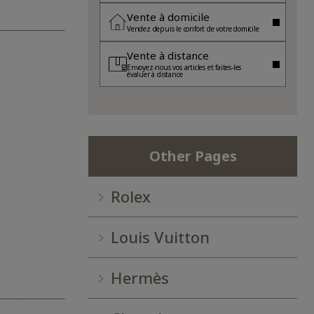
Vente à domicile
Vendez depuis le confort de votre domicile
Vente à distance
Envoyez-nous vos articles et faites-les
évaluer à distance
Other Pages
Rolex
Louis Vuitton
Hermès