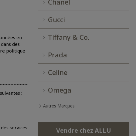
Chanel
Gucci
Tiffany & Co.
données en
 dans des
re politique
Prada
Celine
Omega
suivantes :
Autres Marques
 des services
Vendre chez ALLU