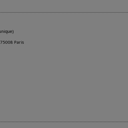
 unique)
 75008 Paris