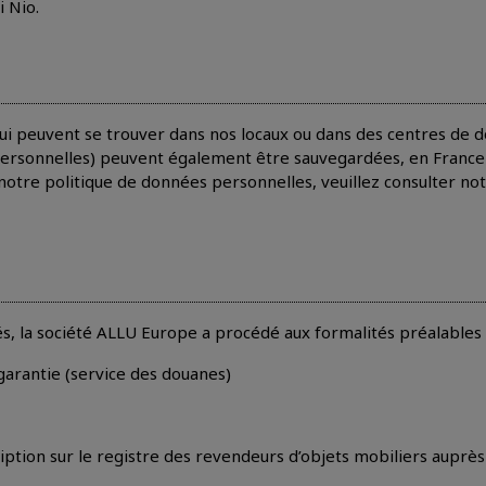
i Nio.
ui peuvent se trouver dans nos locaux ou dans des centres de 
ersonnelles) peuvent également être sauvegardées, en France
notre politique de données personnelles, veuillez consulter not
s, la société ALLU Europe a procédé aux formalités préalables 
garantie (service des douanes)
ption sur le registre des revendeurs d’objets mobiliers auprès