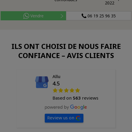
2022
Vendre
06 19 25 96 35
ILS ONT CHOISI DE NOUS FAIRE
CONFIANCE – AVIS CLIENTS
Allu
4.5
Based on
563
reviews
Review us on