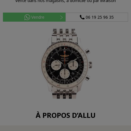
Vente dans nos magasins, à domicile ou par livraison
Vendre
06 19 25 96 35
À PROPOS D’ALLU