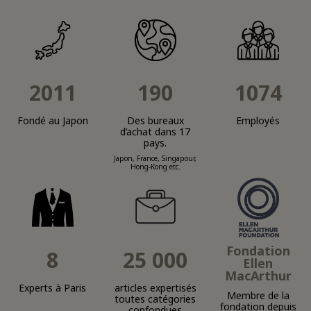
2011
190
1074
Fondé au Japon
Des bureaux
Employés
d’achat dans 17
pays.
Japon, France, Singapour,
Hong-Kong etc.
Fondation
8
25 000
Ellen
MacArthur
Experts à Paris
articles expertisés
Membre de la
toutes catégories
fondation depuis
confondues