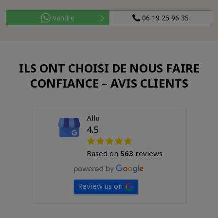
Vendre
06 19 25 96 35
ILS ONT CHOISI DE NOUS FAIRE
CONFIANCE – AVIS CLIENTS
Allu
4.5
Based on
563
reviews
Review us on