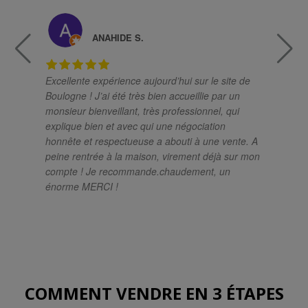
ANAHIDE S.
Excellente expérience aujourd’hui sur le site de
Un
Boulogne ! J’ai été très bien accueillie par un
ch
monsieur bienveillant, très professionnel, qui
pro
explique bien et avec qui une négociation
el
honnête et respectueuse a abouti à une vente. A
sa
peine rentrée à la maison, virement déjà sur mon
so
compte ! Je recommande.chaudement, un
si
énorme MERCI !
im
mé
rés
le
at
po
COMMENT VENDRE EN 3 ÉTAPES