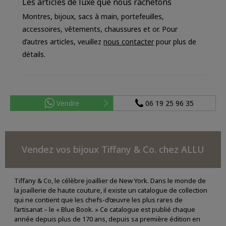
Les articles de luxe que nous rachetons
Montres, bijoux, sacs à main, portefeuilles,
accessoires, vêtements, chaussures et or. Pour
d’autres articles, veuillez
nous contacter
pour plus de
détails.
Vendre
06 19 25 96 35
Vendez vos bijoux Tiffany & Co. chez ALLU
Tiffany & Co, le célèbre joaillier de New York. Dans le monde de
la joaillerie de haute couture, il existe un catalogue de collection
qui ne contient que les chefs-d’œuvre les plus rares de
l’artisanat – le « Blue Book. » Ce catalogue est publié chaque
année depuis plus de 170 ans, depuis sa première édition en