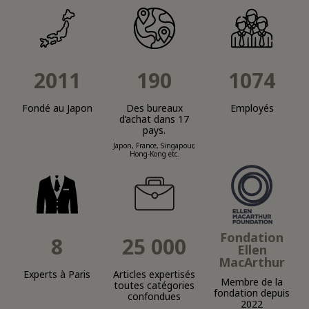
2011
190
1074
Fondé au Japon
Des bureaux
Employés
d’achat dans 17
pays.
Japon, France, Singapour,
Hong-Kong etc.
Fondation
8
25 000
Ellen
MacArthur
Experts à Paris
Articles expertisés
Membre de la
toutes catégories
fondation depuis
confondues
2022