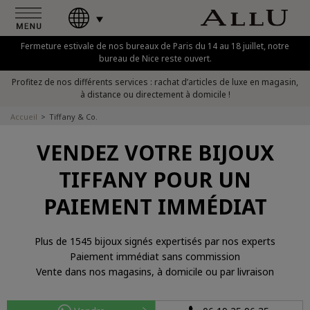
Fermeture estivale de nos bureaux de Paris du 14 au 18 juillet, notre
bureau de Nice reste ouvert.
Profitez de nos différents services : rachat d’articles de luxe en magasin,
à distance ou directement à domicile !
Accueil
Tiffany & Co.
VENDEZ VOTRE BIJOUX
TIFFANY POUR UN
PAIEMENT IMMÉDIAT
Plus de 1545 bijoux signés expertisés par nos experts
Paiement immédiat sans commission
Vente dans nos magasins, à domicile ou par livraison