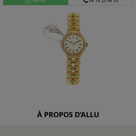
Vendre
06 19 25 96 35
À PROPOS D’ALLU