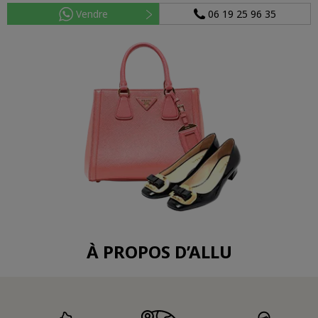
Vendre
06 19 25 96 35
À PROPOS D’ALLU