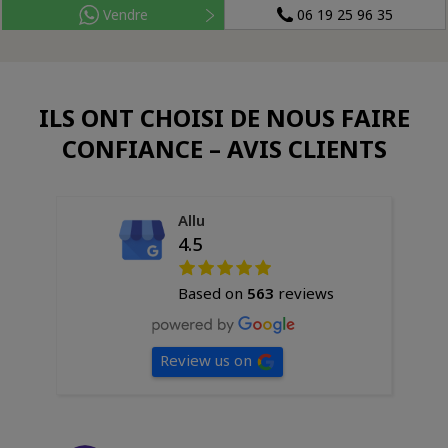
Vendre
06 19 25 96 35
ILS ONT CHOISI DE NOUS FAIRE
CONFIANCE – AVIS CLIENTS
Allu
4.5
Based on
563
reviews
Review us on