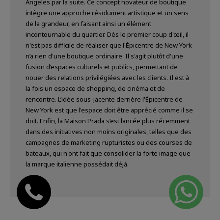
Angeles par la suite. Ce concept novateur de boutique
intègre une approche résolument artistique et un sens
de la grandeur, en faisant ainsi un élément
incontournable du quartier. Dès le premier coup d'œil, il
n'est pas difficile de réaliser que l'Épicentre de New York
n’a rien d'une boutique ordinaire. Il s'agit plutôt d'une
fusion d’espaces culturels et publics, permettant de
nouer des relations privilégiées avec les clients. Il est à
la fois un espace de shopping, de cinéma et de
rencontre. L’idée sous-jacente derrière l'Épicentre de
New York est que l'espace doit être apprécié comme il se
doit. Enfin, la Maison Prada s’est lancée plus récemment
dans des initiatives non moins originales, telles que des
campagnes de marketing rupturistes ou des courses de
bateaux, qui n'ont fait que consolider la forte image que
la marque italienne possédait déjà.