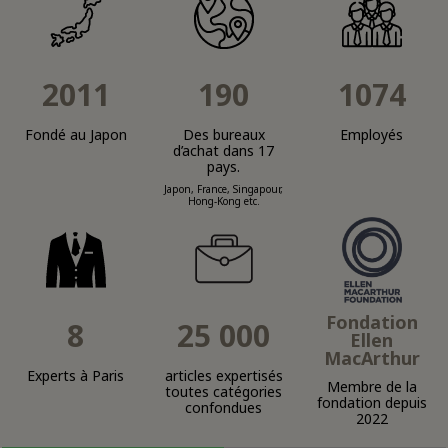
2011
190
1074
Fondé au Japon
Des bureaux
Employés
d’achat dans 17
pays.
Japon, France, Singapour,
Hong-Kong etc.
Fondation
8
25 000
Ellen
MacArthur
Experts à Paris
articles expertisés
Membre de la
toutes catégories
fondation depuis
confondues
2022