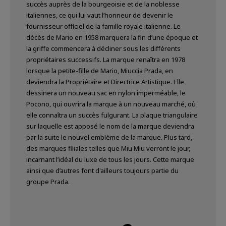
succès auprès de la bourgeoisie et de la noblesse
italiennes, ce qui lui vaut l’honneur de devenir le
fournisseur officiel de la famille royale italienne. Le
décès de Mario en 1958 marquera la fin d’une époque et
la griffe commencera à décliner sous les différents
propriétaires successifs. La marque renaîtra en 1978
lorsque la petite-fille de Mario, Miuccia Prada, en
deviendra la Propriétaire et Directrice Artistique. Elle
dessinera un nouveau sac en nylon imperméable, le
Pocono, qui ouvrira la marque à un nouveau marché, où
elle connaîtra un succès fulgurant. La plaque triangulaire
sur laquelle est apposé le nom de la marque deviendra
par la suite le nouvel emblème de la marque. Plus tard,
des marques filiales telles que Miu Miu verront le jour,
incarnant l’idéal du luxe de tous les jours. Cette marque
ainsi que d’autres font d'ailleurs toujours partie du
groupe Prada.