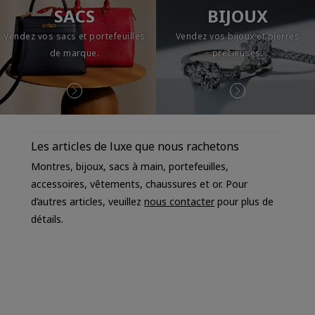
SACS
BIJOUX
Vendez vos sacs et portefeuilles
Vendez vos bijoux et pierres
de marque.
précieuses.
Les articles de luxe que nous rachetons
Montres, bijoux, sacs à main, portefeuilles,
accessoires, vêtements, chaussures et or. Pour
d’autres articles, veuillez
nous contacter
pour plus de
détails.