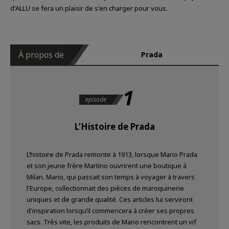
d'ALLU se fera un plaisir de s'en charger pour vous.
À propos de
Prada
1
episode
L’Histoire de Prada
L’histoire de Prada remonte à 1913, lorsque Mario Prada
et son jeune frère Martino ouvrirent une boutique à
Milan. Mario, qui passait son temps à voyager à travers
l'Europe, collectionnait des pièces de maroquinerie
uniques et de grande qualité. Ces articles lui serviront
d'inspiration lorsqu’il commencera à créer ses propres
sacs. Très vite, les produits de Mario rencontrent un vif