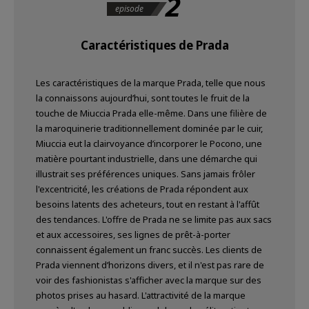
2
episode
Caractéristiques de Prada
Les caractéristiques de la marque Prada, telle que nous
la connaissons aujourd’hui, sont toutes le fruit de la
touche de Miuccia Prada elle-même. Dans une filière de
la maroquinerie traditionnellement dominée par le cuir,
Miuccia eut la clairvoyance d’incorporer le Pocono, une
matière pourtant industrielle, dans une démarche qui
illustrait ses préférences uniques. Sans jamais frôler
l'excentricité, les créations de Prada répondent aux
besoins latents des acheteurs, tout en restant à l'affût
des tendances. L'offre de Prada ne se limite pas aux sacs
et aux accessoires, ses lignes de prêt-à-porter
connaissent également un franc succès. Les clients de
Prada viennent d’horizons divers, et il n'est pas rare de
voir des fashionistas s'afficher avec la marque sur des
photos prises au hasard. L'attractivité de la marque