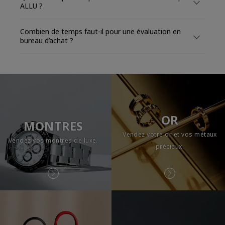
ALLU ?
Combien de temps faut-il pour une évaluation en
bureau d’achat ?
OR
MONTRES
Vendez votre or et vos métaux
Vendez vos montres de luxe.
précieux.