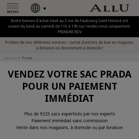
Notre bureau d'achat situé au 3 rue du Faubourg Saint-Honoré est
ouvert du lundi au samedi de 11h à 19h sur rendez-vous uniquement.
PRENDRE RDV
Profitez de nos différents services : rachat d’articles de luxe en magasin,
à distance ou directement à domicile !
Accueil
Prada
VENDEZ VOTRE SAC PRADA
POUR UN PAIEMENT
IMMÉDIAT
Plus de 9225 sacs expertisés par nos experts
Paiement immédiat sans commission
Vente dans nos magasins, à domicile ou par livraison