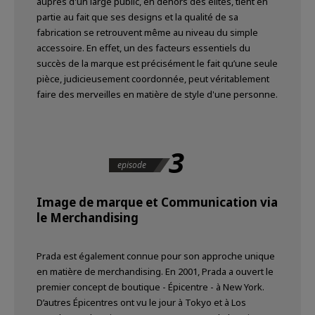
auprès d'un large public, en dehors des élites, tient en
partie au fait que ses designs et la qualité de sa
fabrication se retrouvent même au niveau du simple
accessoire. En effet, un des facteurs essentiels du
succès de la marque est précisément le fait qu’une seule
pièce, judicieusement coordonnée, peut véritablement
faire des merveilles en matière de style d'une personne.
3
episode
Image de marque et Communication via
le Merchandising
Prada est également connue pour son approche unique
en matière de merchandising. En 2001, Prada a ouvert le
premier concept de boutique - Épicentre - à New York.
D’autres Épicentres ont vu le jour à Tokyo et à Los