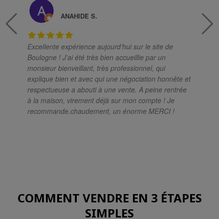
ANAHIDE S.
Excellente expérience aujourd’hui sur le site de
Boulogne ! J’ai été très bien accueillie par un
monsieur bienveillant, très professionnel, qui
ex
explique bien et avec qui une négociation honnête et
respectueuse a abouti à une vente. A peine rentrée
à la maison, virement déjà sur mon compte ! Je
recommande.chaudement, un énorme MERCI !
r
COMMENT VENDRE EN 3 ÉTAPES
SIMPLES