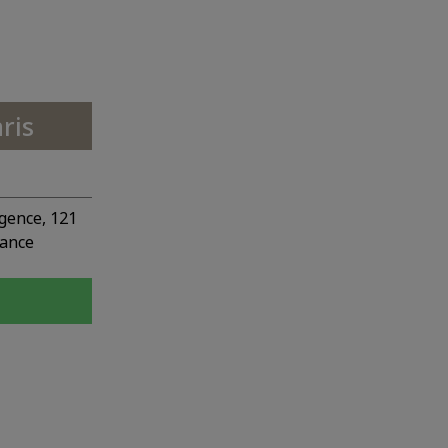
ris
gence, 121
rance