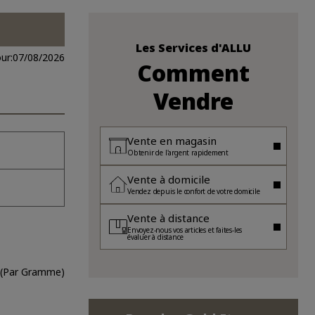
Les Services d'ALLU
ur:
07/08/2026
Comment
Vendre
Vente en magasin
Obtenir de l'argent rapidement
Vente à domicile
Vendez depuis le confort de votre domicile
Vente à distance
Envoyez-nous vos articles et faites-les
évaluer à distance
 (Par Gramme)