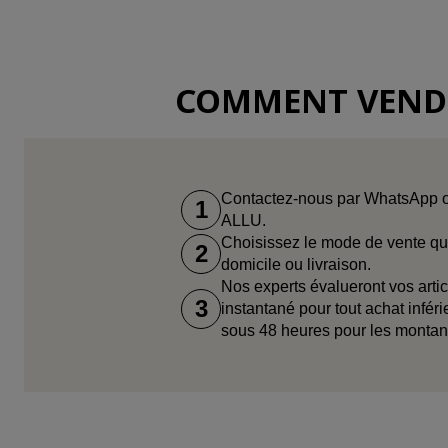
COMMENT VENDRE
Contactez-nous par WhatsApp ou
1
ALLU.
Choisissez le mode de vente qui
2
domicile ou livraison.
Nos experts évalueront vos artic
3
instantané pour tout achat infér
sous 48 heures pour les montant