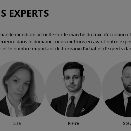
S EXPERTS
emande mondiale actuelle sur le marché du luxe d’occasion e
érience dans le domaine, nous mettons en avant notre exper
e et le nombre important de bureaux d’achat et d’experts da
Lisa
Pierre
Ste