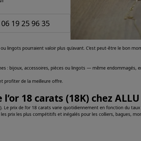
ur
06 19 25 96 35
ces ou lingots pourraient valoir plus qu’avant. C’est peut-être le bon 
rmes : bijoux, accessoires, pièces ou lingots — même endommagés, en
profiter de la meilleure offre.
 l’or 18 carats (18K) chez ALLU
). Le prix de l’or 18 carats varie quotidiennement en fonction du taux
es prix les plus compétitifs et inégalés pour les colliers, bagues, mon