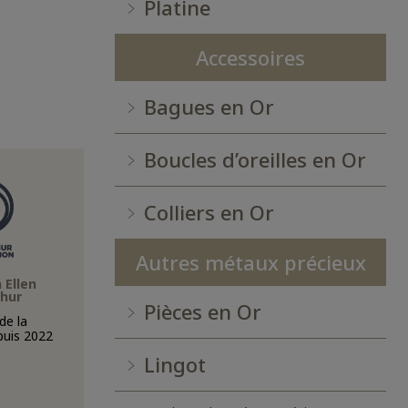
Platine
Accessoires
Bagues en Or
Boucles d’oreilles en Or
Colliers en Or
Autres métaux précieux
 Ellen
hur
Pièces en Or
e la
puis 2022
Lingot