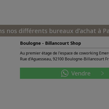
ns nos différents bureaux d’achat à Pa
Boulogne - Billancourt Shop
Au premier étage de l'espace de coworking Emer
Rue d'Aguesseau, 92100 Boulogne-Billancourt F
Vendre