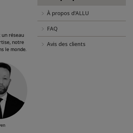
À propos d'ALLU
FAQ
t un réseau
tise, notre
Avis des clients
ns le monde.
ven