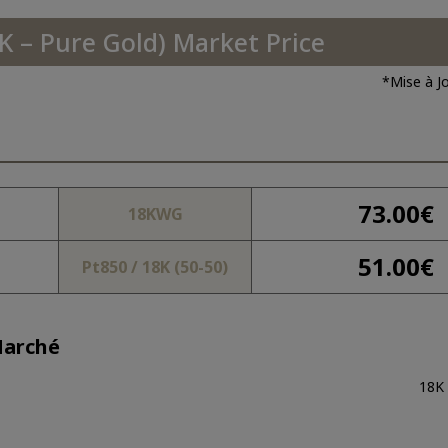
K – Pure Gold) Market Price
*Mise à Jo
73.00
€
18KWG
51.00
€
Pt850 / 18K (50-50)
Marché
18K