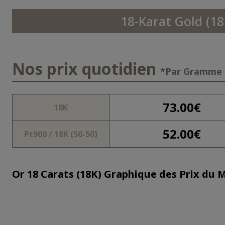
18-Karat Gold (18
Nos prix quotidien
*Par Gramme
73.00
€
18K
52.00
€
Pt900 / 18K (50-50)
Or 18 Carats (18K) Graphique des Prix du 