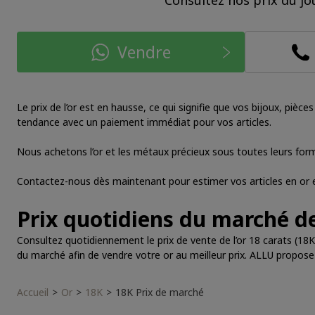
Consultez nos prix du jo
Vendre
Le prix de l’or est en hausse, ce qui signifie que vos bijoux, piè
tendance avec un paiement immédiat pour vos articles.
Nous achetons l’or et les métaux précieux sous toutes leurs fo
Contactez-nous dès maintenant pour estimer vos articles en or et 
Prix quotidiens du marché de
Consultez quotidiennement le prix de vente de l’or 18 carats (18K
du marché afin de vendre votre or au meilleur prix. ALLU propose l
Accueil
Or
18K
18K Prix de marché