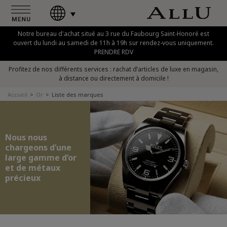
Notre bureau d'achat situé au 3 rue du Faubourg Saint-Honoré est
ouvert du lundi au samedi de 11h à 19h sur rendez-vous uniquement.
PRENDRE RDV
Profitez de nos différents services : rachat d’articles de luxe en magasin,
à distance ou directement à domicile !
Accueil
Or
Liste des marques
Nous nous
chargeons d’une
large gamme d’or
et de métaux
précieux