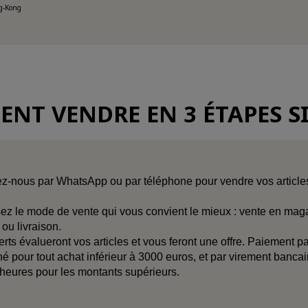
ng-Kong
NT VENDRE EN 3 ÉTAPES S
z-nous par WhatsApp ou par téléphone pour vendre vos article
ez le mode de vente qui vous convient le mieux : vente en maga
 ou livraison.
rts évalueront vos articles et vous feront une offre. Paiement p
né pour tout achat inférieur à 3000 euros, et par virement banca
heures pour les montants supérieurs.