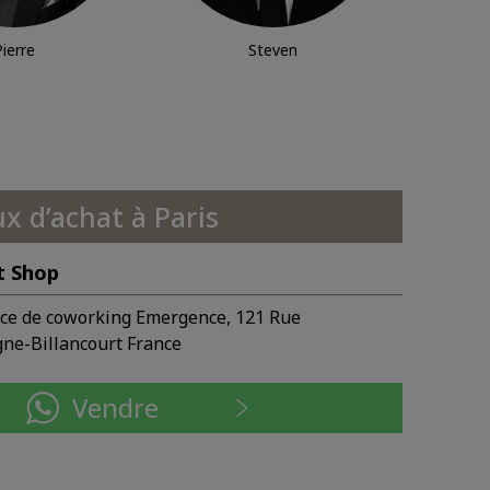
Pierre
Steven
x d’achat à Paris
t Shop
ace de coworking Emergence, 121 Rue
ne-Billancourt France
Vendre