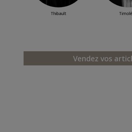
Thibault
Timol
Vendez vos artic