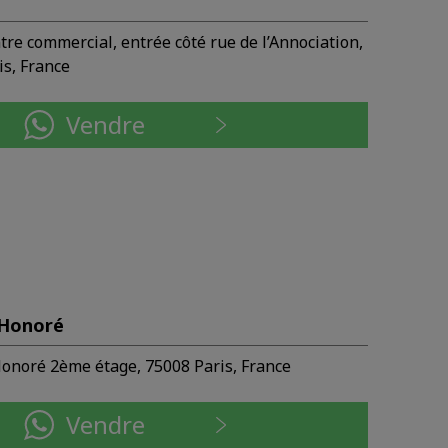
re commercial, entrée côté rue de l’Annociation,
is, France
Vendre
-Honoré
onoré 2ème étage, 75008 Paris, France
Vendre