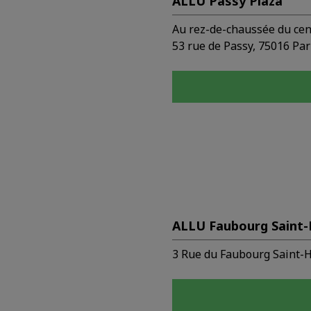
ALLU Passy Plaza
Au rez-de-chaussée du cent
53 rue de Passy, 75016 Par
ALLU Faubourg Saint
3 Rue du Faubourg Saint-H