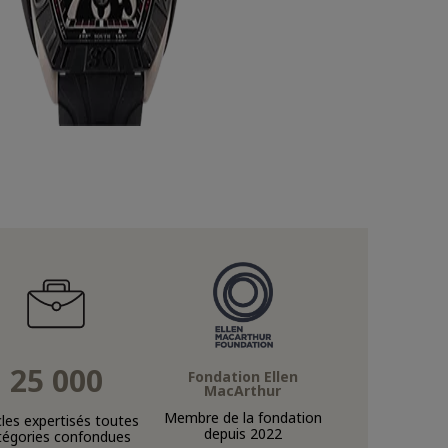
25 000
Fondation Ellen
MacArthur
Membre de la fondation
cles expertisés toutes
depuis 2022
tégories confondues