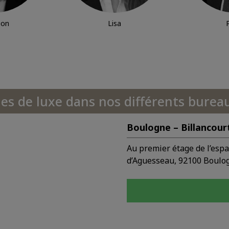
éon
Lisa
les de luxe dans nos différents bureau
Boulogne – Billancour
Au premier étage de l’esp
d’Aguesseau, 92100 Boulog