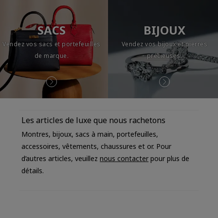
SACS
BIJOUX
Vendez vos sacs et portefeuilles
Vendez vos bijoux et pierres
de marque.
précieuses.
Les articles de luxe que nous rachetons
Montres, bijoux, sacs à main, portefeuilles,
accessoires, vêtements, chaussures et or. Pour
d’autres articles, veuillez
nous contacter
pour plus de
détails.