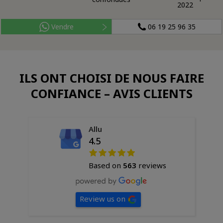
2022
Vendre
06 19 25 96 35
ILS ONT CHOISI DE NOUS FAIRE
CONFIANCE – AVIS CLIENTS
Allu
4.5
Based on
563
reviews
Review us on