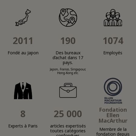
2011
190
1074
Fondé au Japon
Des bureaux
Employés
d’achat dans 17
pays.
Japon, France, Singapour,
Hong-Kong etc.
Fondation
8
25 000
Ellen
MacArthur
Experts à Paris
articles expertisés
Membre de la
toutes catégories
fondation depuis
confondues