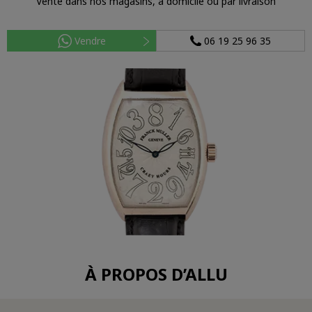
Vente dans nos magasins, à domicile ou par livraison
Vendre
06 19 25 96 35
À PROPOS D’ALLU