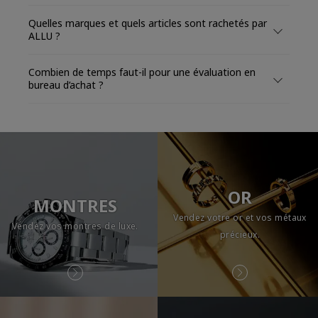
Quelles marques et quels articles sont rachetés par
ALLU ?
Combien de temps faut-il pour une évaluation en
bureau d’achat ?
OR
MONTRES
Vendez votre or et vos métaux
Vendez vos montres de luxe.
précieux.