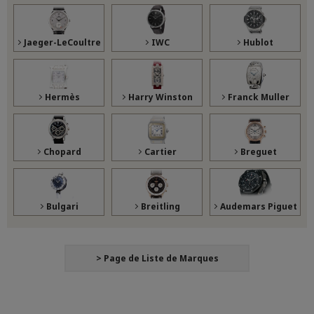
Jaeger-LeCoultre
IWC
Hublot
Hermès
Harry Winston
Franck Muller
Chopard
Cartier
Breguet
Bulgari
Breitling
Audemars Piguet
> Page de Liste de Marques