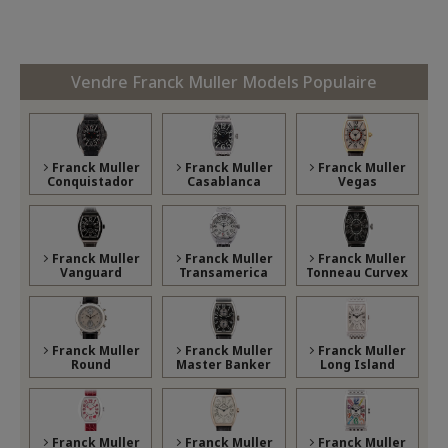
Vendre Franck Muller Models Populaire
Franck Muller
Franck Muller
Franck Muller
Conquistador
Casablanca
Vegas
Franck Muller
Franck Muller
Franck Muller
Vanguard
Transamerica
Tonneau Curvex
Franck Muller
Franck Muller
Franck Muller
Round
Master Banker
Long Island
Franck Muller
Franck Muller
Franck Muller