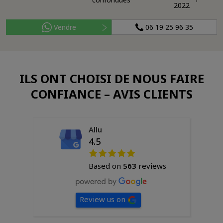
2022
Vendre
06 19 25 96 35
ILS ONT CHOISI DE NOUS FAIRE
CONFIANCE – AVIS CLIENTS
Allu
4.5
Based on
563
reviews
Review us on