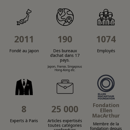
2011
190
1074
Fondé au Japon
Des bureaux
Employés
d’achat dans 17
pays.
Japon, France, Singapour,
Hong-Kong etc.
Fondation
8
25 000
Ellen
MacArthur
Experts à Paris
Articles expertisés
Membre de la
toutes catégories
fondation depuis
confondues