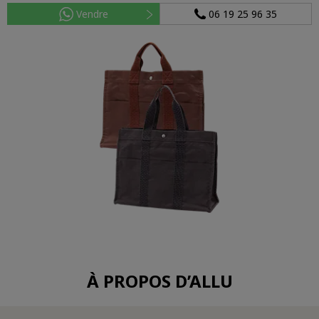
Vendre
06 19 25 96 35
À PROPOS D’ALLU