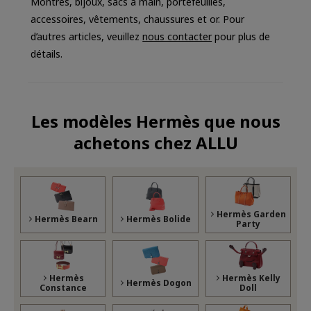
Montres, bijoux, sacs à main, portefeuilles,
accessoires, vêtements, chaussures et or. Pour
d’autres articles, veuillez
nous contacter
pour plus de
détails.
Les modèles Hermès que nous
achetons chez ALLU
Hermès Garden
Hermès Bearn
Hermès Bolide
Party
Hermès
Hermès Kelly
Hermès Dogon
Constance
Doll