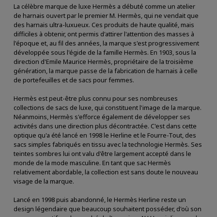
La célèbre marque de luxe Hermès a débuté comme un atelier
de harnais ouvert par le premier M. Hermès, qui ne vendait que
des harnais ultra-luxueux. Ces produits de haute qualité, mais
difficiles à obtenir, ont permis d'attirer l'attention des masses à
l'époque et, au fil des années, la marque s'est progressivement
développée sous l'égide de la famille Hermès. En 1903, sous la
direction d'Emile Maurice Hermès, propriétaire de la troisième
génération, la marque passe de la fabrication de harnais à celle
de portefeuilles et de sacs pour femmes.
Hermès est peut-être plus connu pour ses nombreuses
collections de sacs de luxe, qui constituent l'image de la marque.
Néanmoins, Hermès s'efforce également de développer ses
activités dans une direction plus décontractée. C'est dans cette
optique qu'a été lancé en 1998 le Herline et le Fourre-Tout, des
sacs simples fabriqués en tissu avec la technologie Hermès. Ses
teintes sombres lui ont valu d'être largement accepté dans le
monde de la mode masculine. En tant que sac Hermès
relativement abordable, la collection est sans doute le nouveau
visage de la marque.
Lancé en 1998 puis abandonné, le Hermès Herline reste un
design légendaire que beaucoup souhaitent posséder, d'où son