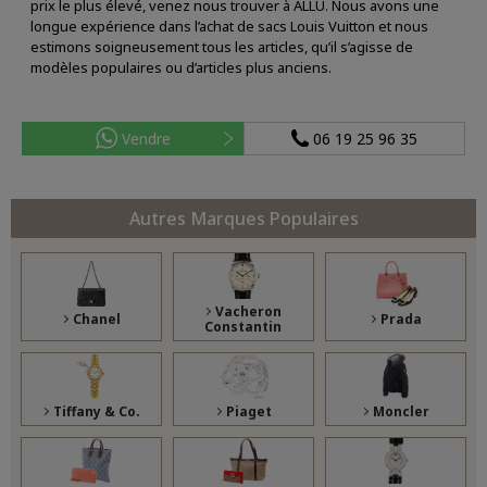
prix le plus élevé, venez nous trouver à ALLU. Nous avons une
longue expérience dans l’achat de sacs Louis Vuitton et nous
estimons soigneusement tous les articles, qu’il s’agisse de
modèles populaires ou d’articles plus anciens.
Vendre
06 19 25 96 35
Autres Marques Populaires
Vacheron
Chanel
Prada
Constantin
Tiffany & Co.
Piaget
Moncler