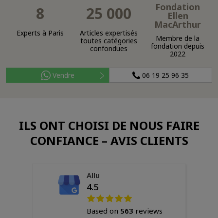
Fondation
8
25 000
Ellen
MacArthur
Experts à Paris
Articles expertisés
Membre de la
toutes catégories
fondation depuis
confondues
2022
Vendre
06 19 25 96 35
ILS ONT CHOISI DE NOUS FAIRE
CONFIANCE – AVIS CLIENTS
Allu
4.5
Based on
563
reviews