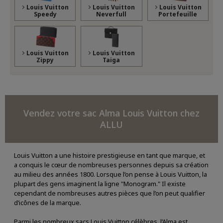
Louis Vuitton
Louis Vuitton
Louis Vuitton
Speedy
Neverfull
Portefeuille
Louis Vuitton
Louis Vuitton
Zippy
Taiga
Vendez votre sac Alma Louis Vuitton chez
ALLU
Louis Vuitton a une histoire prestigieuse en tant que marque, et
a conquis le cœur de nombreuses personnes depuis sa création
au milieu des années 1800. Lorsque l’on pense à Louis Vuitton, la
plupart des gens imaginent la ligne "Monogram." Il existe
cependant de nombreuses autres pièces que l’on peut qualifier
d’icônes de la marque.
Parmi les nombreux sacs Louis Vuitton célèbres, l’Alma est