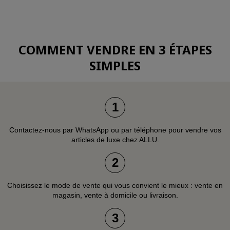
le
at
po
COMMENT VENDRE EN 3 ÉTAPES
SIMPLES
1
Contactez-nous par WhatsApp ou par téléphone pour vendre vos
articles de luxe chez ALLU.
2
Choisissez le mode de vente qui vous convient le mieux : vente en
magasin, vente à domicile ou livraison.
3