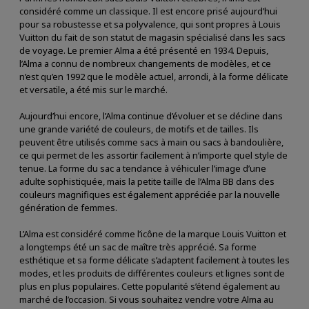
considéré comme un classique. Il est encore prisé aujourd’hui
pour sa robustesse et sa polyvalence, qui sont propres à Louis
Vuitton du fait de son statut de magasin spécialisé dans les sacs
de voyage. Le premier Alma a été présenté en 1934. Depuis,
l’Alma a connu de nombreux changements de modèles, et ce
n’est qu’en 1992 que le modèle actuel, arrondi, à la forme délicate
et versatile, a été mis sur le marché.
Aujourd’hui encore, l’Alma continue d’évoluer et se décline dans
une grande variété de couleurs, de motifs et de tailles. Ils
peuvent être utilisés comme sacs à main ou sacs à bandoulière,
ce qui permet de les assortir facilement à n’importe quel style de
tenue. La forme du sac a tendance à véhiculer l’image d’une
adulte sophistiquée, mais la petite taille de l’Alma BB dans des
couleurs magnifiques est également appréciée par la nouvelle
génération de femmes.
L’Alma est considéré comme l’icône de la marque Louis Vuitton et
a longtemps été un sac de maître très apprécié. Sa forme
esthétique et sa forme délicate s’adaptent facilement à toutes les
modes, et les produits de différentes couleurs et lignes sont de
plus en plus populaires. Cette popularité s’étend également au
marché de l’occasion. Si vous souhaitez vendre votre Alma au